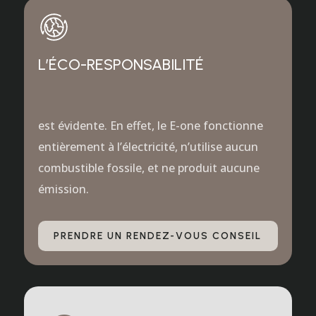
L’ÉCO-RESPONSABILITÉ
est évidente. En effet, le E-one fonctionne
entièrement à l’électricité, n’utilise aucun
combustible fossile, et ne produit aucune
émission.
PRENDRE UN RENDEZ-VOUS CONSEIL