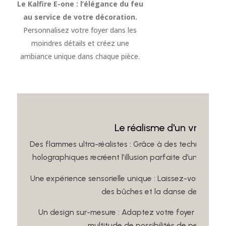
Le Kalfire E-one : l’élégance du feu
au service de votre décoration.
Personnalisez votre foyer dans les
moindres détails et créez une
ambiance unique dans chaque pièce.
Le réalisme d'un vrai feu
Des flammes ultra-réalistes : Grâce à des technologies
holographiques recréent l’illusion parfaite d’un feu de
Une expérience sensorielle unique : Laissez-vous envo
des bûches et la danse des flamm
Un design sur-mesure : Adaptez votre foyer à votre 
multitude de possibilités de personnali