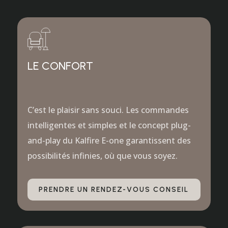
LE CONFORT
C’est le plaisir sans souci. Les commandes
intelligentes et simples et le concept plug-
and-play du Kalfire E-one garantissent des
possibilités infinies, où que vous soyez.
PRENDRE UN RENDEZ-VOUS CONSEIL