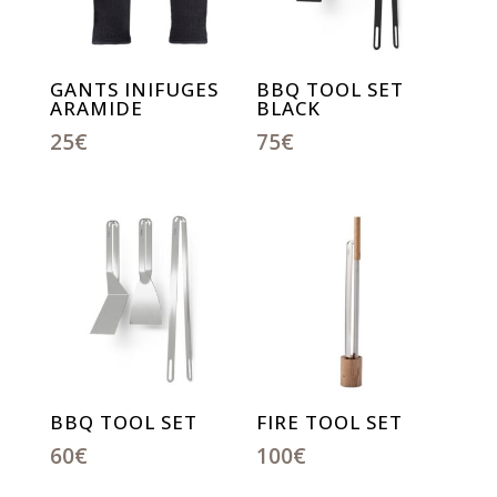
GANTS INIFUGES
BBQ TOOL SET
ARAMIDE
BLACK
25
€
75
€
BBQ TOOL SET
FIRE TOOL SET
60
€
100
€