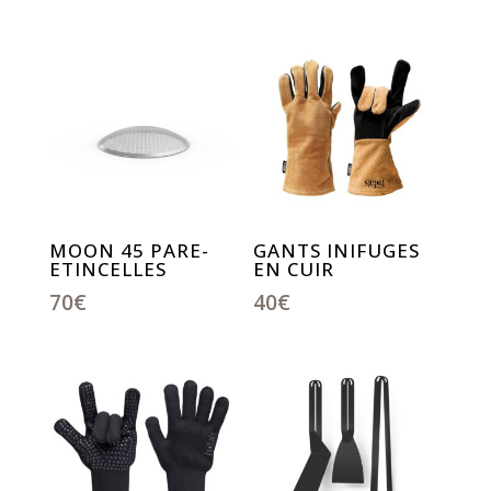
MOON 45 PARE-
GANTS INIFUGES
ETINCELLES
EN CUIR
70
€
40
€