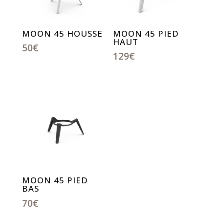
MOON 45 HOUSSE
MOON 45 PIED
HAUT
50
€
129
€
MOON 45 PIED
BAS
70
€